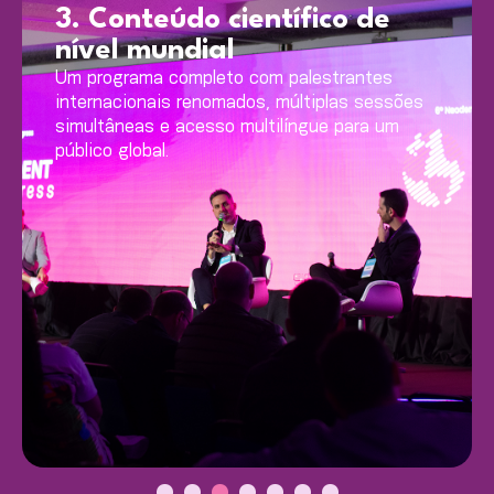
4. Sessões hands on
Teste e explore as soluções Neodent em
cenários clínicos reais, com sessões práticas
desenvolvidas para aprimorar habilidades em
todo o portfólio.