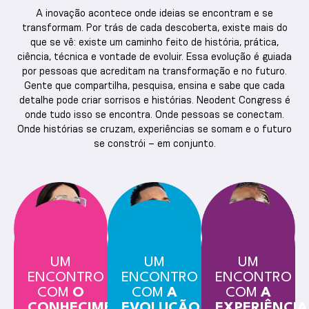
A inovação acontece onde ideias se encontram e se
transformam. Por trás de cada descoberta, existe mais do
que se vê: existe um caminho feito de história, prática,
ciência, técnica e vontade de evoluir. Essa evolução é guiada
por pessoas que acreditam na transformação e no futuro.
Gente que compartilha, pesquisa, ensina e sabe que cada
detalhe pode criar sorrisos e histórias. Neodent Congress é
onde tudo isso se encontra. Onde pessoas se conectam.
Onde histórias se cruzam, experiências se somam e o futuro
se constrói – em conjunto.
UM
UM
UM
ENCONTRO
ENCONTRO
ENCONTRO
COM
O
COM
A
COM
A
CONHECIMENTO
EVOLUÇÃO
EXPERIÊNCIA