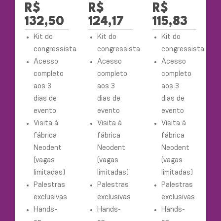
R$
R$
R$
132,50
124,17
115,83
Kit do
Kit do
Kit do
congressista
congressista
congressista
Acesso
Acesso
Acesso
completo
completo
completo
aos 3
aos 3
aos 3
dias de
dias de
dias de
evento
evento
evento
Visita à
Visita à
Visita à
fábrica
fábrica
fábrica
Neodent
Neodent
Neodent
(vagas
(vagas
(vagas
limitadas)
limitadas)
limitadas)
Palestras
Palestras
Palestras
exclusivas
exclusivas
exclusivas
Hands-
Hands-
Hands-