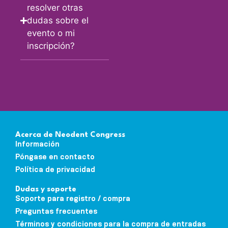
resolver otras
dudas sobre el
evento o mi
inscripción?
Acerca de Neodent Congress
Información
Póngase en contacto
Política de privacidad
Dudas y soporte
Soporte para registro / compra
Preguntas frecuentes
Términos y condiciones para la compra de entradas