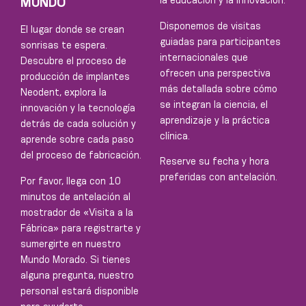
la educación y la innovación.
MUNDO
Disponemos de visitas
El lugar donde se crean
guiadas para participantes
sonrisas te espera.
internacionales que
Descubre el proceso de
ofrecen una perspectiva
producción de implantes
más detallada sobre cómo
Neodent, explora la
se integran la ciencia, el
innovación y la tecnología
aprendizaje y la práctica
detrás de cada solución y
clínica.
aprende sobre cada paso
del proceso de fabricación.
Reserve su fecha y hora
preferidas con antelación.
Por favor, llega con 10
minutos de antelación al
mostrador de «Visita a la
Fábrica» ​​para registrarte y
sumergirte en nuestro
Mundo Morado. Si tienes
alguna pregunta, nuestro
personal estará disponible