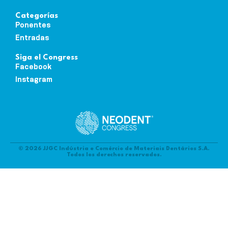
Categorías
Ponentes
Entradas
Siga el Congress
Facebook
Instagram
© 2026 JJGC Indústria e Comércio de Materiais Dentários S.A.
Todos los derechos reservados.