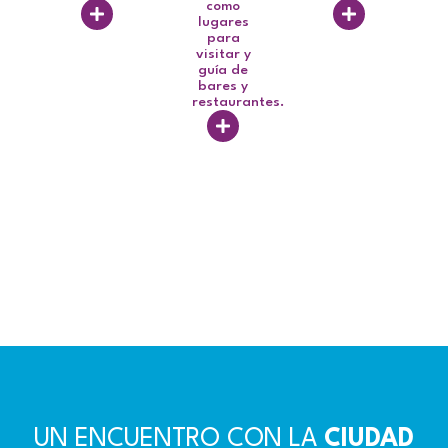
como
lugares
para
visitar y
guía de
bares y
restaurantes.
UN ENCUENTRO CON LA
CIUDAD