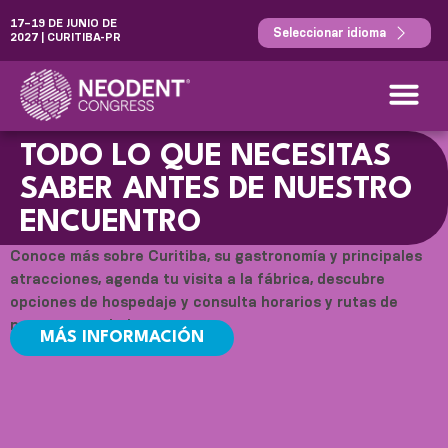
17–19 DE JUNIO DE
Seleccionar idioma
2027 | CURITIBA-PR
TODO LO QUE NECESITAS
SABER ANTES DE NUESTRO
ENCUENTRO
Conoce más sobre Curitiba, su gastronomía y principales
atracciones, agenda tu visita a la fábrica, descubre
opciones de hospedaje y consulta horarios y rutas de
nuestros traslados.
MÁS INFORMACIÓN