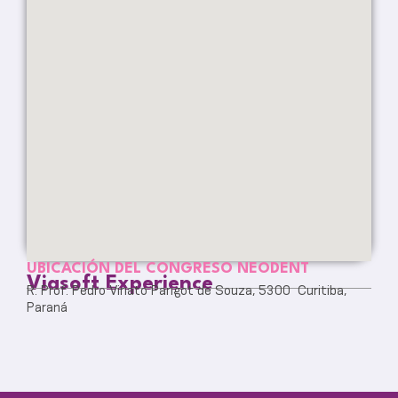
UBICACIÓN DEL CONGRESO NEODENT
Viasoft Experience
R. Prof. Pedro Viriato Parigot de Souza, 5300 Curitiba,
Paraná