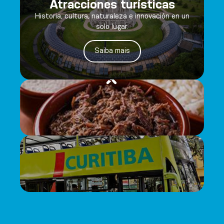
Atracciones turísticas
Historia, cultura, naturaleza e innovación en un
solo lugar.
Saiba mais