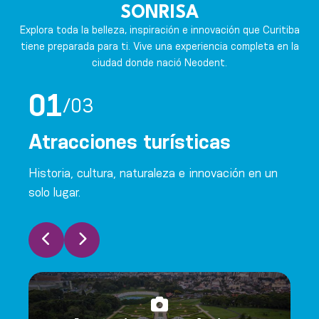
SONRISA
Explora toda la belleza, inspiración e innovación que Curitiba
tiene preparada para ti. Vive una experiencia completa en la
ciudad donde nació Neodent.
01
/
03
Atracciones turísticas
G
Historia, cultura, naturaleza e innovación en un
Vi
en
solo lugar.